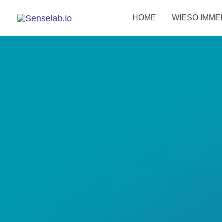
HOME
WIESO IMME