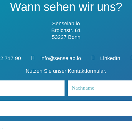
Wann sehen wir uns?
Senselab.io
Broichstr. 61
53227 Bonn
22 717 90
info@senselab.io
LinkedIn
Nutzen Sie unser Kontaktformular.