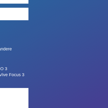
andere
CO 3
Vive Focus 3