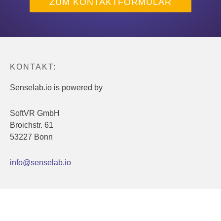
ZUM KONTAKTFORMULAR
KONTAKT:
Senselab.io is powered by
SoftVR GmbH
Broichstr. 61
53227 Bonn
info@senselab.io
INFORMATIONEN: