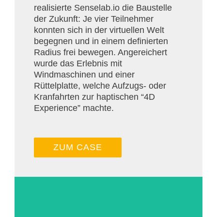
realisierte Senselab.io die Baustelle
der Zukunft: Je vier Teilnehmer
konnten sich in der virtuellen Welt
begegnen und in einem definierten
Radius frei bewegen. Angereichert
wurde das Erlebnis mit
Windmaschinen und einer
Rüttelplatte, welche Aufzugs- oder
Kranfahrten zur haptischen “4D
Experience” machte.
ZUM CASE