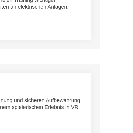
reien Training wichtiger
iten an elektrischen Anlagen.
hnung und sicheren Aufbewahrung
inem spielerischen Erlebnis in VR