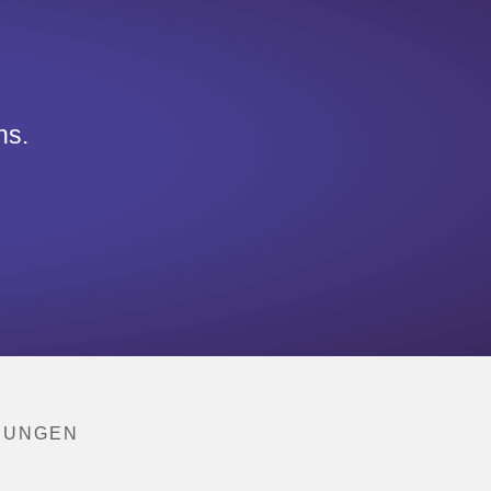
ns.
NUNGEN