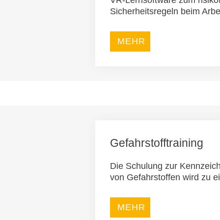
VR-Lernsoftware zum risikof
Sicherheitsregeln beim Arbe
MEHR
Gefahrstofftraining
Die Schulung zur Kennzeic
von Gefahrstoffen wird zu e
MEHR