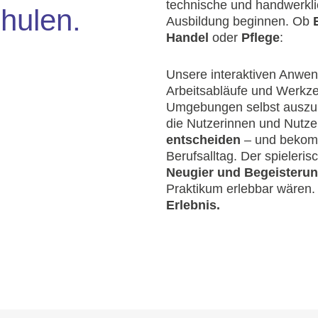
technische und handwerkli
hulen.
Ausbildung beginnen. Ob
Handel
oder
Pflege
:
Unsere interaktiven Anwen
Arbeitsabläufe und Werkzeu
Umgebungen selbst auszupr
die Nutzerinnen und Nutzer
entscheiden
– und bekomm
Berufsalltag. Der spieleri
Neugier und Begeisterung
Praktikum erlebbar wären
Erlebnis.