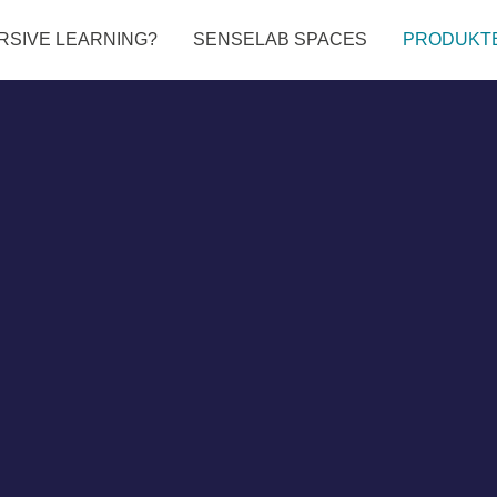
RSIVE LEARNING?
SENSELAB SPACES
PRODUKT