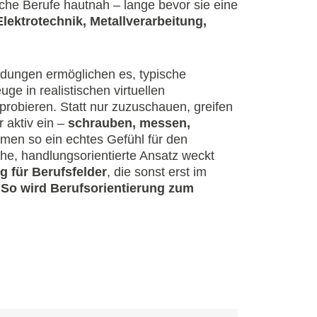
che Berufe hautnah – lange bevor sie eine
Elektrotechnik, Metallverarbeitung,
dungen ermöglichen es, typische
ge in realistischen virtuellen
obieren. Statt nur zuzuschauen, greifen
 aktiv ein –
schrauben, messen,
en so ein echtes Gefühl für den
sche, handlungsorientierte Ansatz weckt
 für Berufsfelder
, die sonst erst im
.
So wird Berufsorientierung zum