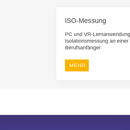
ISO-Messung
PC und VR-Lernanwendung z
Isolationsmessung an einer
Berufsanfänger
MEHR