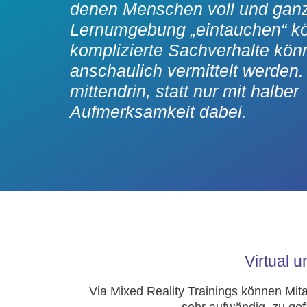
denen Menschen voll und ganz 
Lernumgebung „eintauchen“ kö
komplizierte Sachverhalte kön
anschaulich vermittelt werden.
mittendrin, statt nur mit halber
Aufmerksamkeit dabei.
Virtual 
Via Mixed Reality Trainings können Mita
sehr aufwändig, zu gef