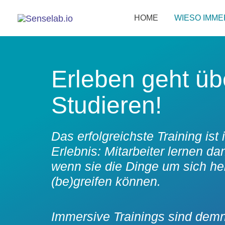
HOME
WIESO IMME
Erleben geht üb
Studieren!
Das erfolgreichste Training is
Erlebnis: Mitarbeiter lernen d
wenn sie die Dinge um sich he
(be)greifen können.
Immersive Trainings sind demn