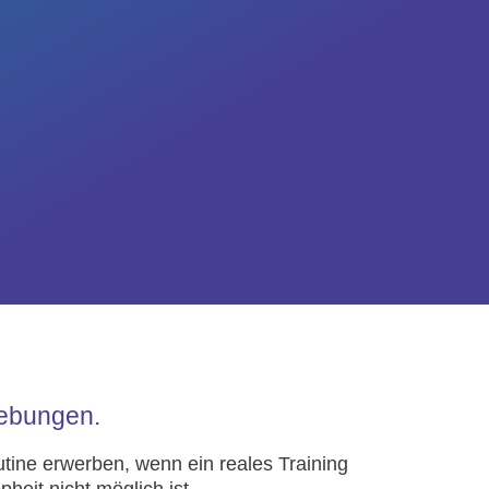
gebungen.
utine erwerben, wenn ein reales Training
heit nicht möglich ist.