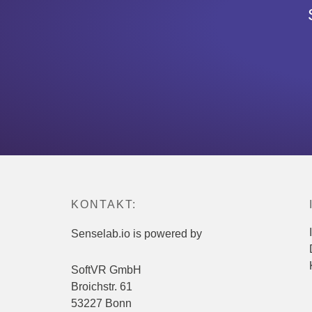
KONTAKT:
Senselab.io is powered by
SoftVR GmbH
Broichstr. 61
53227 Bonn