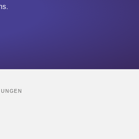
ns.
NUNGEN