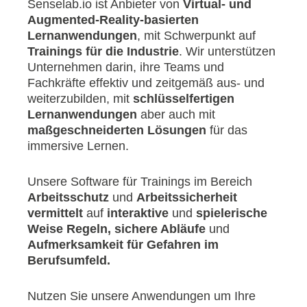
Senselab.io ist Anbieter von
Virtual- und
Augmented-Reality-basierten
Lernanwendungen
, mit Schwerpunkt auf
Trainings für die
Industrie
. Wir unterstützen
Unternehmen darin, ihre Teams und
Fachkräfte effektiv und zeitgemäß aus- und
weiterzubilden, mit
schlüsselfertigen
Lernanwendungen
aber auch mit
maßgeschneiderten Lösungen
für das
immersive Lernen.
Unsere Software für Trainings im Bereich
Arbeitsschutz
und
Arbeitssicherheit
vermittelt
auf
interaktive
und
spielerische
Weise
Regeln, sichere Abläufe
und
Aufmerksamkeit für Gefahren im
Berufsumfeld.
Nutzen Sie unsere Anwendungen um Ihre