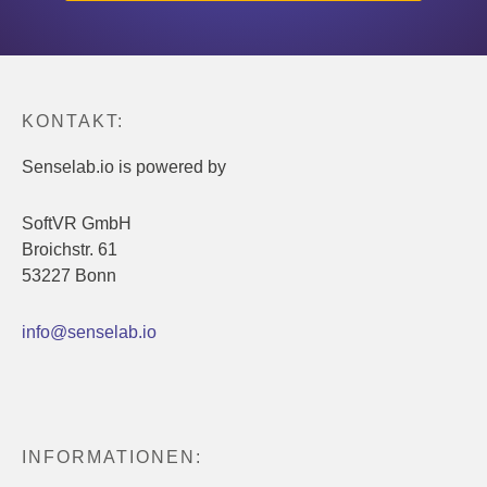
KONTAKT:
Senselab.io is powered by
SoftVR GmbH
Broichstr. 61
53227 Bonn
info@senselab.io
INFORMATIONEN: