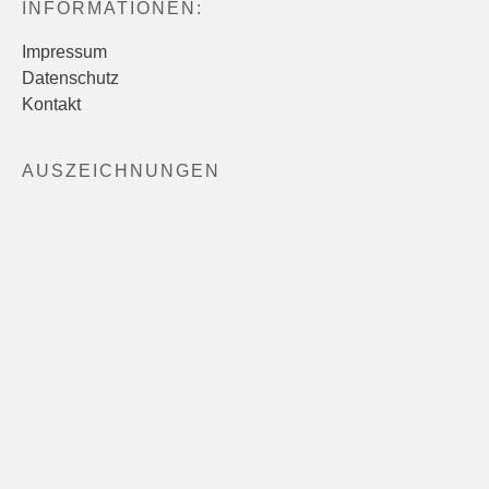
INFORMATIONEN:
Impressum
Datenschutz
Kontakt
AUSZEICHNUNGEN