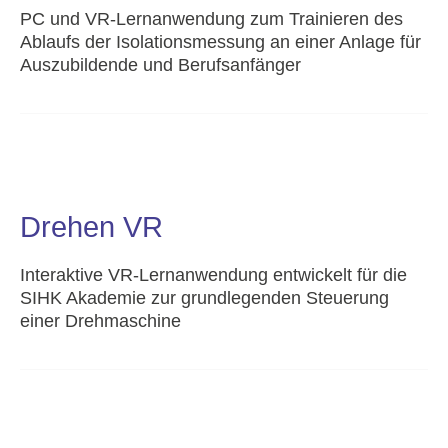
PC und VR-Lernanwendung zum Trainieren des
Ablaufs der Isolationsmessung an einer Anlage für
Auszubildende und Berufsanfänger
Drehen VR
Interaktive VR-Lernanwendung entwickelt für die
SIHK Akademie zur grundlegenden Steuerung
einer Drehmaschine